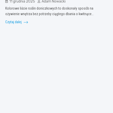
11 grudnia 2025
Adam Nowacki
Kolorowe liście roślin doniczkowych to doskonały sposób na
ożywienie wnętrza bez potrzeby ciągłego dbania o kwitnące…
Czytaj dalej