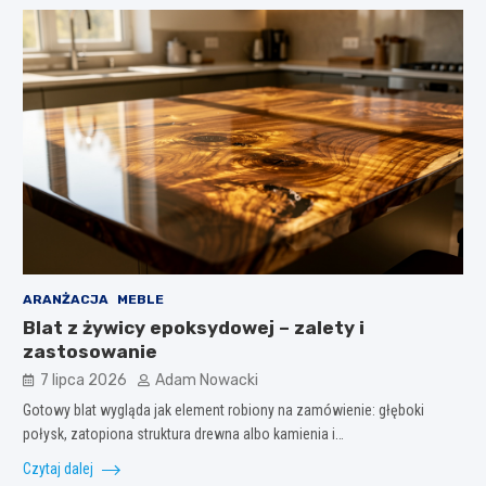
ARANŻACJA
MEBLE
Blat z żywicy epoksydowej – zalety i
zastosowanie
7 lipca 2026
Adam Nowacki
Gotowy blat wygląda jak element robiony na zamówienie: głęboki
połysk, zatopiona struktura drewna albo kamienia i…
Czytaj dalej