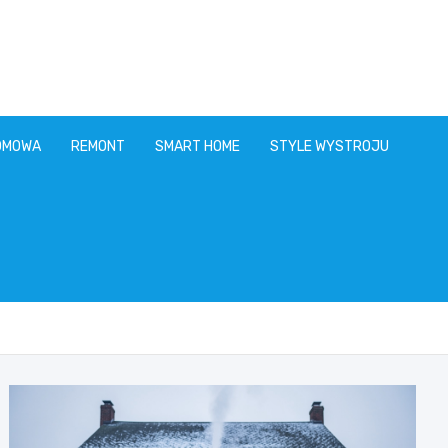
OMOWA
REMONT
SMART HOME
STYLE WYSTROJU