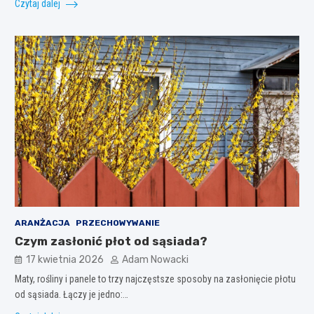
Czytaj dalej
ARANŻACJA
PRZECHOWYWANIE
Czym zasłonić płot od sąsiada?
17 kwietnia 2026
Adam Nowacki
Maty, rośliny i panele to trzy najczęstsze sposoby na zasłonięcie płotu
od sąsiada. Łączy je jedno:…