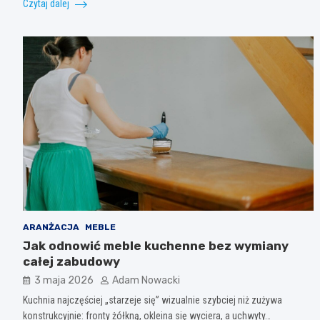
Czytaj dalej
ARANŻACJA
MEBLE
Jak odnowić meble kuchenne bez wymiany
całej zabudowy
3 maja 2026
Adam Nowacki
Kuchnia najczęściej „starzeje się” wizualnie szybciej niż zużywa
konstrukcyjnie: fronty żółkną, okleina się wyciera, a uchwyty…