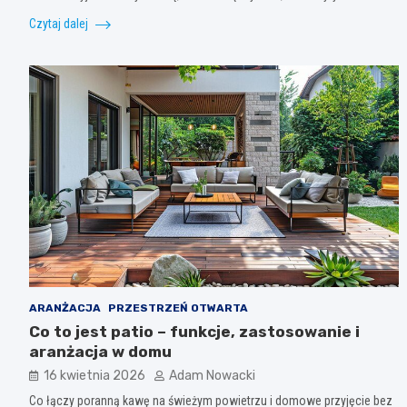
Czytaj dalej
ARANŻACJA
PRZESTRZEŃ OTWARTA
Co to jest patio – funkcje, zastosowanie i
aranżacja w domu
16 kwietnia 2026
Adam Nowacki
Co łączy poranną kawę na świeżym powietrzu i domowe przyjęcie bez