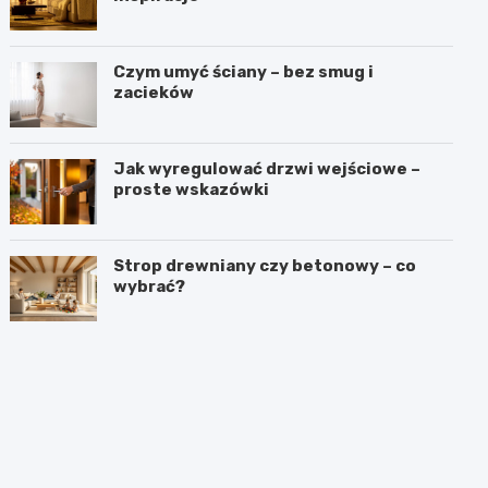
Czym umyć ściany – bez smug i
zacieków
Jak wyregulować drzwi wejściowe –
proste wskazówki
Strop drewniany czy betonowy – co
wybrać?