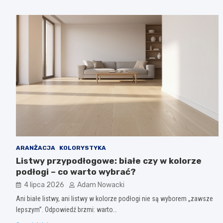
ARANŻACJA
KOLORYSTYKA
Listwy przypodłogowe: białe czy w kolorze
podłogi – co warto wybrać?
4 lipca 2026
Adam Nowacki
Ani białe listwy, ani listwy w kolorze podłogi nie są wyborem „zawsze
lepszym”. Odpowiedź brzmi: warto…