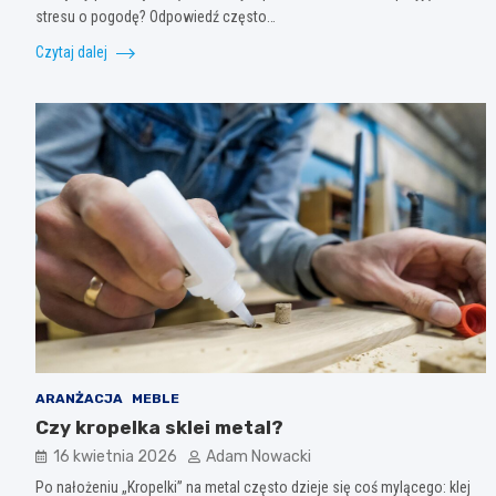
stresu o pogodę? Odpowiedź często…
Czytaj dalej
ARANŻACJA
MEBLE
Czy kropelka sklei metal?
16 kwietnia 2026
Adam Nowacki
Po nałożeniu „Kropelki” na metal często dzieje się coś mylącego: klej