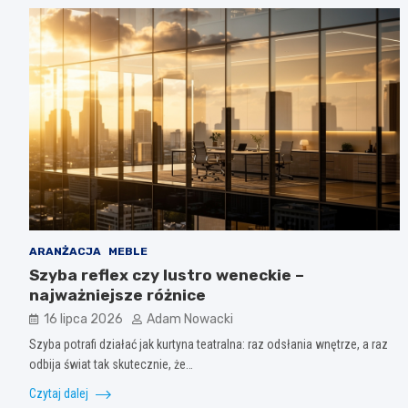
ARANŻACJA
MEBLE
Szyba reflex czy lustro weneckie –
najważniejsze różnice
16 lipca 2026
Adam Nowacki
Szyba potrafi działać jak kurtyna teatralna: raz odsłania wnętrze, a raz
odbija świat tak skutecznie, że…
Czytaj dalej