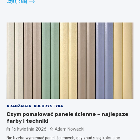
Czytaj dalej
ARANŻACJA
KOLORYSTYKA
Czym pomalować panele ścienne – najlepsze
farby i techniki
16 kwietnia 2026
Adam Nowacki
Nie trzeba wymieniać paneli ściennych, gdy znudzi się kolor albo