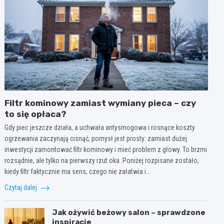
Filtr kominowy zamiast wymiany pieca – czy
to się opłaca?
Gdy piec jeszcze działa, a uchwała antysmogowa i rosnące koszty
ogrzewania zaczynają cisnąć, pomysł jest prosty: zamiast dużej
inwestycji zamontować filtr kominowy i mieć problem z głowy. To brzmi
rozsądnie, ale tylko na pierwszy rzut oka. Poniżej rozpisane zostało,
kiedy filtr faktycznie ma sens, czego nie załatwia i…
Czytaj dalej
Jak ożywić beżowy salon – sprawdzone
inspiracje