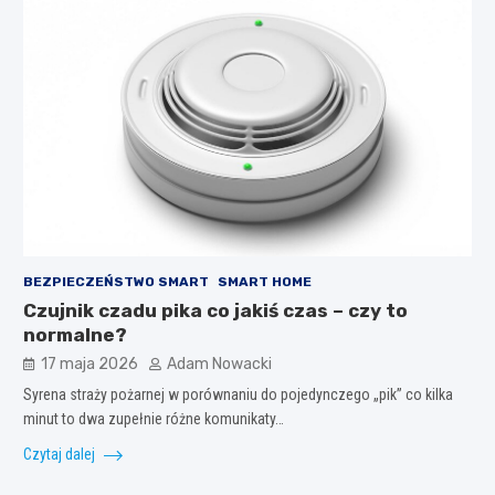
BEZPIECZEŃSTWO SMART
SMART HOME
Czujnik czadu pika co jakiś czas – czy to
normalne?
17 maja 2026
Adam Nowacki
Syrena straży pożarnej w porównaniu do pojedynczego „pik” co kilka
minut to dwa zupełnie różne komunikaty…
Czytaj dalej