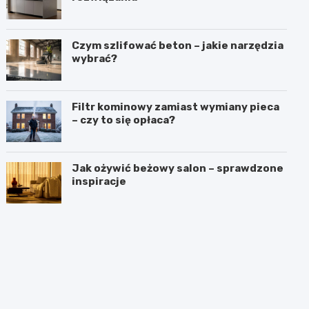
Czym szlifować beton – jakie narzędzia
wybrać?
Filtr kominowy zamiast wymiany pieca
– czy to się opłaca?
Jak ożywić beżowy salon – sprawdzone
inspiracje