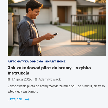
AUTOMATYKA DOMOWA
SMART HOME
Jak zakodować pilot do bramy – szybka
instrukcja
17 lipca 2026
Adam Nowacki
Zakodowanie pilota do bramy zwykle zajmuje od 1 do 5 minut, ale tylko
wtedy, gdy wiadomo,…
Czytaj dalej