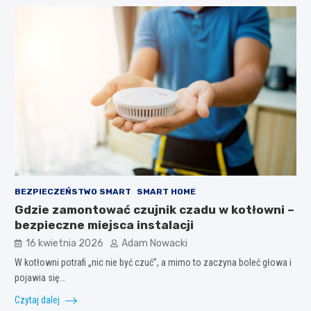
BEZPIECZEŃSTWO SMART
SMART HOME
Gdzie zamontować czujnik czadu w kotłowni –
bezpieczne miejsca instalacji
16 kwietnia 2026
Adam Nowacki
W kotłowni potrafi „nic nie być czuć”, a mimo to zaczyna boleć głowa i
pojawia się…
Czytaj dalej