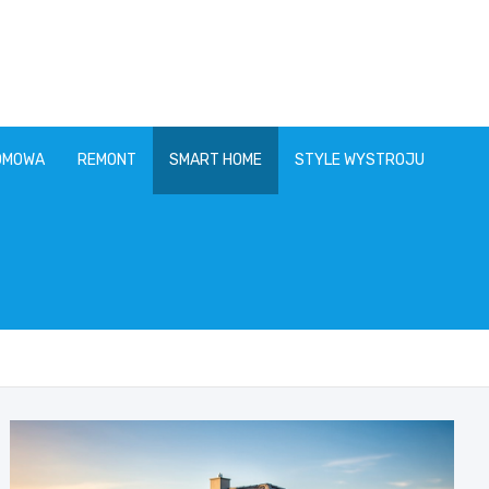
OMOWA
REMONT
SMART HOME
STYLE WYSTROJU