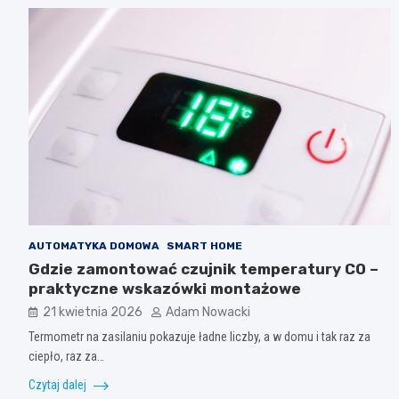
AUTOMATYKA DOMOWA
SMART HOME
Gdzie zamontować czujnik temperatury CO –
praktyczne wskazówki montażowe
21 kwietnia 2026
Adam Nowacki
Termometr na zasilaniu pokazuje ładne liczby, a w domu i tak raz za
ciepło, raz za…
Czytaj dalej