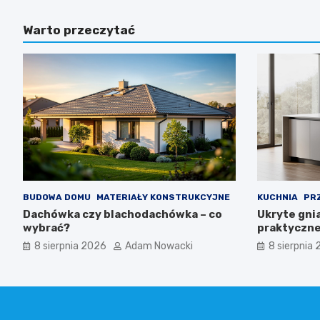
Warto przeczytać
BUDOWA DOMU
MATERIAŁY KONSTRUKCYJNE
KUCHNIA
PR
Dachówka czy blachodachówka – co
Ukryte gni
wybrać?
praktyczne
8 sierpnia 2026
Adam Nowacki
8 sierpnia