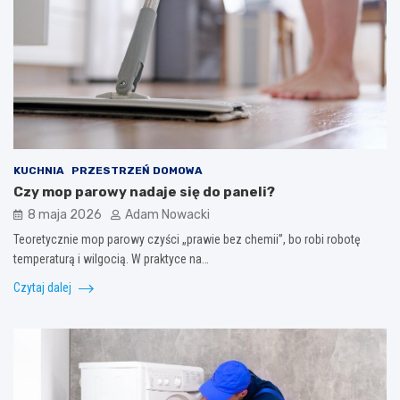
KUCHNIA
PRZESTRZEŃ DOMOWA
Czy mop parowy nadaje się do paneli?
8 maja 2026
Adam Nowacki
Teoretycznie mop parowy czyści „prawie bez chemii”, bo robi robotę
temperaturą i wilgocią. W praktyce na…
Czytaj dalej