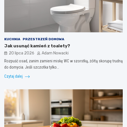
KUCHNIA
PRZESTRZEŃ DOMOWA
Jak usunąć kamień z toalety?
20 lipca 2026
Adam Nowacki
Rozpuść osad, zanim zamieni miskę WC w szorstką, żółtą skorupę trudną
do domycia. Jeśli szczotka tylko…
Czytaj dalej