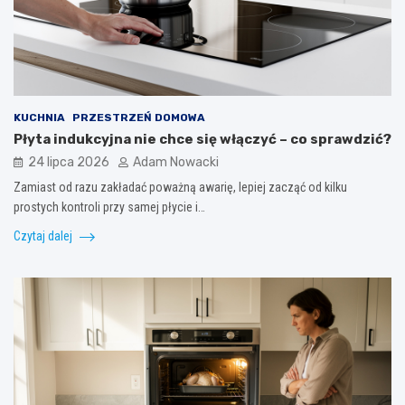
KUCHNIA
PRZESTRZEŃ DOMOWA
Płyta indukcyjna nie chce się włączyć – co sprawdzić?
24 lipca 2026
Adam Nowacki
Zamiast od razu zakładać poważną awarię, lepiej zacząć od kilku
prostych kontroli przy samej płycie i…
Czytaj dalej