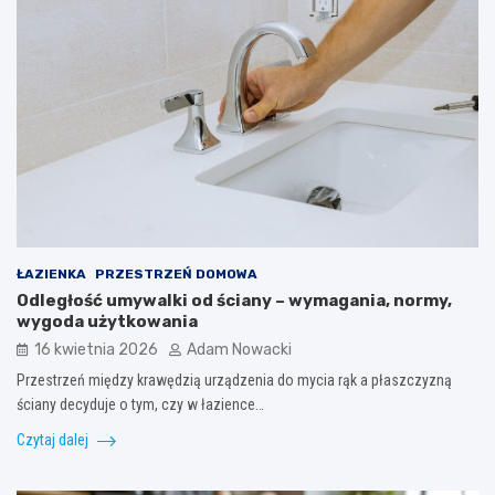
ŁAZIENKA
PRZESTRZEŃ DOMOWA
Odległość umywalki od ściany – wymagania, normy,
wygoda użytkowania
16 kwietnia 2026
Adam Nowacki
Przestrzeń między krawędzią urządzenia do mycia rąk a płaszczyzną
ściany decyduje o tym, czy w łazience…
Czytaj dalej