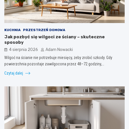
KUCHNIA
PRZESTRZEŃ DOMOWA
Jak pozbyć się wilgoci ze ściany – skuteczne
sposoby
4 sierpnia 2026
Adam Nowacki
Wilgoć na ścianie nie potrzebuje miesięcy, żeby zrobić szkody. Gdy
powierzchnia pozostaje zawilgocona przez 48–72 godziny,…
Czytaj dalej