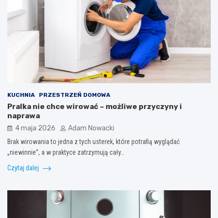
KUCHNIA
PRZESTRZEŃ DOMOWA
Pralka nie chce wirować – możliwe przyczyny i
naprawa
4 maja 2026
Adam Nowacki
Brak wirowania to jedna z tych usterek, które potrafią wyglądać
„niewinnie”, a w praktyce zatrzymują cały…
Czytaj dalej