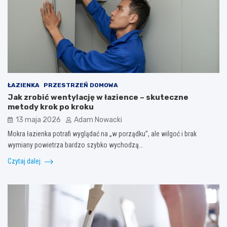
ŁAZIENKA
PRZESTRZEŃ DOMOWA
Jak zrobić wentylację w łazience – skuteczne
metody krok po kroku
13 maja 2026
Adam Nowacki
Mokra łazienka potrafi wyglądać na „w porządku”, ale wilgoć i brak
wymiany powietrza bardzo szybko wychodzą…
Czytaj dalej