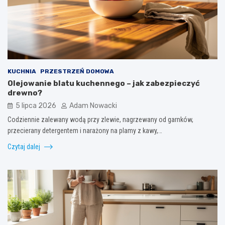
KUCHNIA
PRZESTRZEŃ DOMOWA
Olejowanie blatu kuchennego – jak zabezpieczyć
drewno?
5 lipca 2026
Adam Nowacki
Codziennie zalewany wodą przy zlewie, nagrzewany od garnków,
przecierany detergentem i narażony na plamy z kawy,…
Czytaj dalej