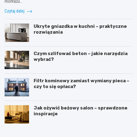
montażu…
Czytaj dalej
Ukryte gniazdka w kuchni – praktyczne
rozwiązania
Czym szlifować beton – jakie narzędzia
wybrać?
Filtr kominowy zamiast wymiany pieca –
czy to się opłaca?
Jak ożywić beżowy salon – sprawdzone
inspiracje