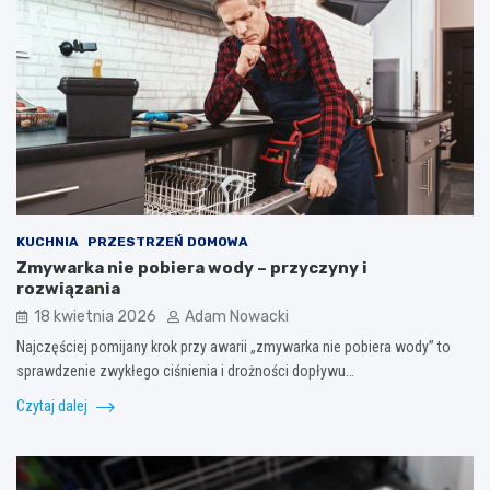
KUCHNIA
PRZESTRZEŃ DOMOWA
Zmywarka nie pobiera wody – przyczyny i
rozwiązania
18 kwietnia 2026
Adam Nowacki
Najczęściej pomijany krok przy awarii „zmywarka nie pobiera wody” to
sprawdzenie zwykłego ciśnienia i drożności dopływu…
Czytaj dalej