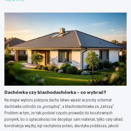
Dachówka czy blachodachówka – co wybrać?
Na etapie wyboru pokrycia dachu łatwo wpaść w prosty schemat:
dachówka uchodzi za „porządną”, a blachodachówka za „tańszą”.
Problem w tym, że taki podział często prowadzi do kosztownych
pomyłek, bo o opłacalności nie decyduje sam materiał, tylko cały układ:
konstrukcja więźby, kąt nachylenia połaci, akustyka poddasza, jakość