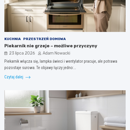
KUCHNIA
PRZESTRZEŃ DOMOWA
Piekarnik nie grzeje – możliwe przyczyny
23 lipca 2026
Adam Nowacki
Piekarnik włącza się, lampka świeci i wentylator pracuje, ale potrawa
pozostaje surowa. Te objawy łączy jedno:…
Czytaj dalej