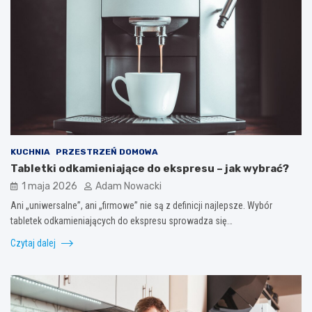
KUCHNIA
PRZESTRZEŃ DOMOWA
Tabletki odkamieniające do ekspresu – jak wybrać?
1 maja 2026
Adam Nowacki
Ani „uniwersalne”, ani „firmowe” nie są z definicji najlepsze. Wybór
tabletek odkamieniających do ekspresu sprowadza się…
Czytaj dalej