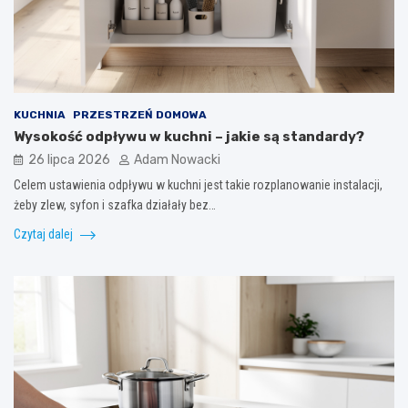
KUCHNIA
PRZESTRZEŃ DOMOWA
Wysokość odpływu w kuchni – jakie są standardy?
26 lipca 2026
Adam Nowacki
Celem ustawienia odpływu w kuchni jest takie rozplanowanie instalacji,
żeby zlew, syfon i szafka działały bez…
Czytaj dalej