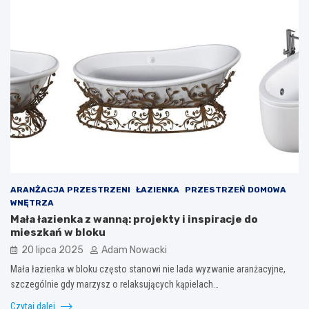
ARANŻACJA PRZESTRZENI
ŁAZIENKA
PRZESTRZEŃ DOMOWA
WNĘTRZA
Mała łazienka z wanną: projekty i inspiracje do
mieszkań w bloku
20 lipca 2025
Adam Nowacki
Mała łazienka w bloku często stanowi nie lada wyzwanie aranżacyjne,
szczególnie gdy marzysz o relaksujących kąpielach…
Czytaj dalej