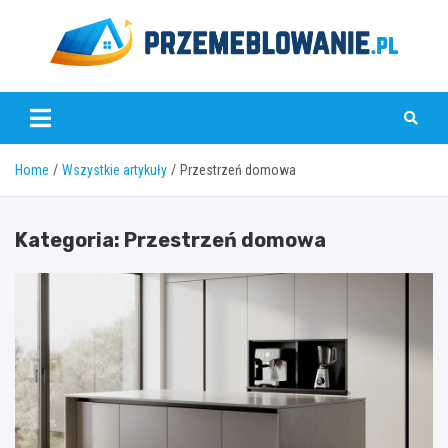
Skip
to
content
www.przemeblowanie.pl
Home
Wszystkie artykuły
Przestrzeń domowa
Kategoria:
Przestrzeń domowa