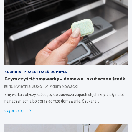
KUCHNIA
PRZESTRZEŃ DOMOWA
Czym czyścić zmywarkę – domowe i skuteczne środki
16 kwietnia 2026
Adam Nowacki
Zmywarka dotyczy każdego, kto zauważa zapach stęchlizny, biały nalot
na naczyniach albo coraz gorsze domywanie. Szukane…
Czytaj dalej