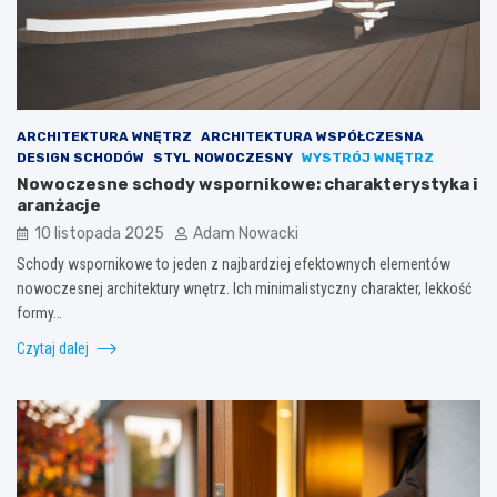
ARCHITEKTURA WNĘTRZ
ARCHITEKTURA WSPÓŁCZESNA
DESIGN SCHODÓW
STYL NOWOCZESNY
WYSTRÓJ WNĘTRZ
Nowoczesne schody wspornikowe: charakterystyka i
aranżacje
10 listopada 2025
Adam Nowacki
Schody wspornikowe to jeden z najbardziej efektownych elementów
nowoczesnej architektury wnętrz. Ich minimalistyczny charakter, lekkość
formy…
Czytaj dalej