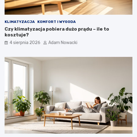
KLIMATYZACJA
KOMFORT I WYGODA
Czy klimatyzacja pobiera dużo prądu – ile to
kosztuje?
4 sierpnia 2026
Adam Nowacki