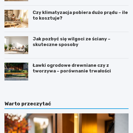
Czy klimatyzacja pobiera dużo prądu – ile
to kosztuje?
Jak pozbyć się wilgoci ze ściany –
skuteczne sposoby
Ławki ogrodowe drewniane czy z
tworzywa – porównanie trwałości
Warto przeczytać