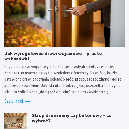
Jak wyregulować drzwi wejściowe – proste
wskazówki
Regulacja drzwi wejściowych to zestaw prostych korekt zawiasów,
docisku i ustawienia skrzydła względem ościeżnicy. To ważne, bo źle
ustawione drzwi zaczynają ocierać o próg, przepuszczać zimno i gorzej
pracować z zamkiem. Jeśli klamka chodzi ciężko, uszczelka nie trzyma
albo skrzydło trzeba „dociągać z biodra”, problem zwykle da się…
Czytaj dalej
Strop drewniany czy betonowy – co
wybrać?