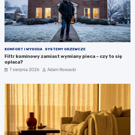
KOMFORT I WYGODA
SYSTEMY GRZEWCZE
Filtr kominowy zamiast wymiany pieca – czy to się
opłaca?
7 sierpnia 2026
Adam Nowacki