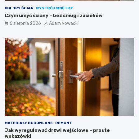
KOLORY ŚCIAN
WYSTRÓJ WNĘTRZ
Czym umyć ściany – bez smug i zacieków
6 sierpnia 2026
Adam Nowacki
MATERIAŁY BUDOWLANE
REMONT
Jak wyregulować drzwi wejściowe – proste
wskazówki