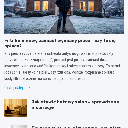
Filtr kominowy zamiast wymiany pieca – czy to się
opłaca?
Gdy piec jeszcze działa, a uchwała antysmogowa i rosnące koszty
ogrzewania zaczynają cisnąć, pomysł jest prosty: zamiast dużej
inwestycji zamontować filtr kominowy i mieć problem z głowy. To brzmi
rozsądnie, ale tylko na pierwszy rzut oka. Poniżej rozpisane zostało,
kiedy filtr faktycznie ma sens, czego nie załatwia i…
Czytaj dalej
Jak ożywić beżowy salon – sprawdzone
inspiracje
Czym umyć ściany – bez smug i zacieków