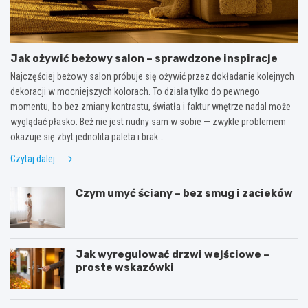
Jak ożywić beżowy salon – sprawdzone inspiracje
Najczęściej beżowy salon próbuje się ożywić przez dokładanie kolejnych
dekoracji w mocniejszych kolorach. To działa tylko do pewnego
momentu, bo bez zmiany kontrastu, światła i faktur wnętrze nadal może
wyglądać płasko. Beż nie jest nudny sam w sobie — zwykle problemem
okazuje się zbyt jednolita paleta i brak…
Czytaj dalej
Czym umyć ściany – bez smug i zacieków
Jak wyregulować drzwi wejściowe –
proste wskazówki