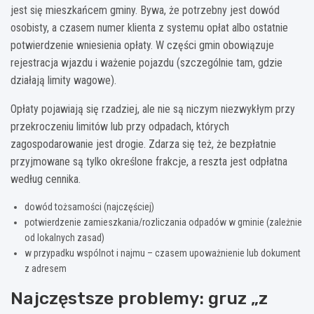
jest się mieszkańcem gminy. Bywa, że potrzebny jest dowód
osobisty, a czasem numer klienta z systemu opłat albo ostatnie
potwierdzenie wniesienia opłaty. W części gmin obowiązuje
rejestracja wjazdu i ważenie pojazdu (szczególnie tam, gdzie
działają limity wagowe).
Opłaty pojawiają się rzadziej, ale nie są niczym niezwykłym przy
przekroczeniu limitów lub przy odpadach, których
zagospodarowanie jest drogie. Zdarza się też, że bezpłatnie
przyjmowane są tylko określone frakcje, a reszta jest odpłatna
według cennika.
dowód tożsamości (najczęściej)
potwierdzenie zamieszkania/rozliczania odpadów w gminie (zależnie
od lokalnych zasad)
w przypadku wspólnot i najmu – czasem upoważnienie lub dokument
z adresem
Najczęstsze problemy: gruz „z