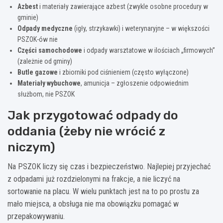
Azbest
i materiały zawierające azbest (zwykle osobne procedury w
gminie)
Odpady medyczne
(igły, strzykawki) i weterynaryjne – w większości
PSZOK-ów nie
Części samochodowe
i odpady warsztatowe w ilościach „firmowych”
(zależnie od gminy)
Butle gazowe
i zbiorniki pod ciśnieniem (często wyłączone)
Materiały wybuchowe
, amunicja – zgłoszenie odpowiednim
służbom, nie PSZOK
Jak przygotować odpady do
oddania (żeby nie wrócić z
niczym)
Na PSZOK liczy się czas i bezpieczeństwo. Najlepiej przyjechać
z odpadami już rozdzielonymi na frakcje, a nie liczyć na
sortowanie na placu. W wielu punktach jest na to po prostu za
mało miejsca, a obsługa nie ma obowiązku pomagać w
przepakowywaniu.