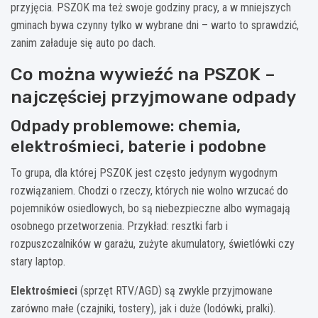
przyjęcia. PSZOK ma też swoje godziny pracy, a w mniejszych
gminach bywa czynny tylko w wybrane dni – warto to sprawdzić,
zanim załaduje się auto po dach.
Co można wywieźć na PSZOK –
najczęściej przyjmowane odpady
Odpady problemowe: chemia,
elektrośmieci, baterie i podobne
To grupa, dla której PSZOK jest często jedynym wygodnym
rozwiązaniem. Chodzi o rzeczy, których nie wolno wrzucać do
pojemników osiedlowych, bo są niebezpieczne albo wymagają
osobnego przetworzenia. Przykład: resztki farb i
rozpuszczalników w garażu, zużyte akumulatory, świetlówki czy
stary laptop.
Elektrośmieci
(sprzęt RTV/AGD) są zwykle przyjmowane
zarówno małe (czajniki, tostery), jak i duże (lodówki, pralki).