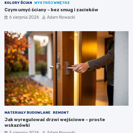
KOLORY ŚCIAN
WYSTRÓJ WNĘTRZ
Czym umyć ściany – bez smug i zacieków
6 sierpnia 2026
Adam Nowacki
MATERIAŁY BUDOWLANE
REMONT
Jak wyregulować drzwi wejściowe – proste
wskazówki
5 sierpnia 2026
Adam Nowacki