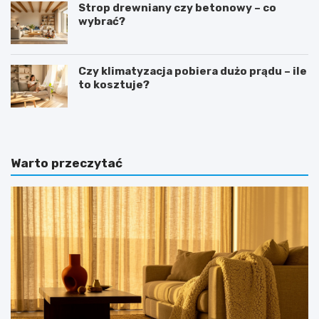
Strop drewniany czy betonowy – co
wybrać?
Czy klimatyzacja pobiera dużo prądu – ile
to kosztuje?
Warto przeczytać