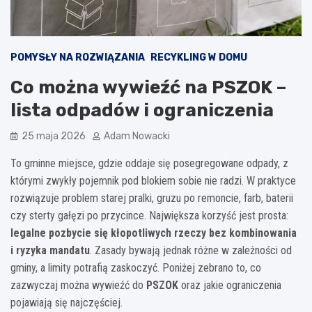
POMYSŁY NA ROZWIĄZANIA
RECYKLING W DOMU
Co można wywieźć na PSZOK –
lista odpadów i ograniczenia
25 maja 2026
Adam Nowacki
To gminne miejsce, gdzie oddaje się posegregowane odpady, z
którymi zwykły pojemnik pod blokiem sobie nie radzi. W praktyce
rozwiązuje problem starej pralki, gruzu po remoncie, farb, baterii
czy sterty gałęzi po przycince. Największa korzyść jest prosta:
legalne pozbycie się kłopotliwych rzeczy bez kombinowania
i ryzyka mandatu
. Zasady bywają jednak różne w zależności od
gminy, a limity potrafią zaskoczyć. Poniżej zebrano to, co
zazwyczaj można wywieźć do
PSZOK
oraz jakie ograniczenia
pojawiają się najczęściej.