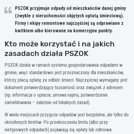
PSZOK przyjmuje odpady od mieszkańców danej gminy
(zwykle z nieruchomości objętych opłatą śmieciową).
Firmy i ekipy remontowe najczęściej są odprawiane z
kwitkiem albo kierowane na komercyjne punkty.
Kto może korzystać i na jakich
zasadach działa PSZOK
PSZOK działa w ramach systemu gospodarowania odpadami w
gminie, więc standardowo jest przeznaczony dla mieszkańców,
którzy płacą opłatę za odbiór śmieci. Najczęściej wymagany jest
dokument potwierdzający tożsamość oraz związek z adresem
(np. informacja o opłacie, umowa najmu, potwierdzenie
zameldowania – zależnie od lokalnych zasad).
W wielu miejscach przyjęcie odpadów jest bezpłatne, ale tylko do
określonych limitów. Po przekroczeniu limitu (albo przy
nietypowych odpadach) pojawiają się opłaty lub odmowa