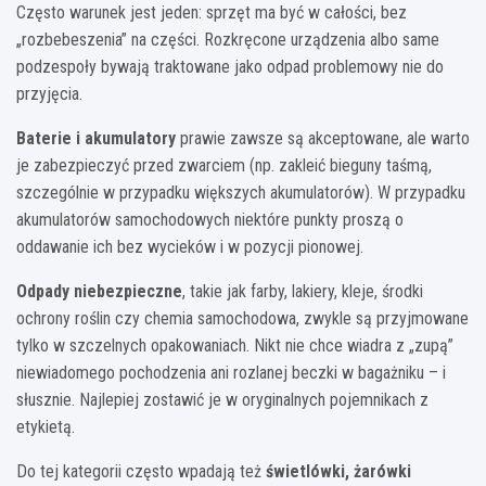
Często warunek jest jeden: sprzęt ma być w całości, bez
„rozbebeszenia” na części. Rozkręcone urządzenia albo same
podzespoły bywają traktowane jako odpad problemowy nie do
przyjęcia.
Baterie i akumulatory
prawie zawsze są akceptowane, ale warto
je zabezpieczyć przed zwarciem (np. zakleić bieguny taśmą,
szczególnie w przypadku większych akumulatorów). W przypadku
akumulatorów samochodowych niektóre punkty proszą o
oddawanie ich bez wycieków i w pozycji pionowej.
Odpady niebezpieczne
, takie jak farby, lakiery, kleje, środki
ochrony roślin czy chemia samochodowa, zwykle są przyjmowane
tylko w szczelnych opakowaniach. Nikt nie chce wiadra z „zupą”
niewiadomego pochodzenia ani rozlanej beczki w bagażniku – i
słusznie. Najlepiej zostawić je w oryginalnych pojemnikach z
etykietą.
Do tej kategorii często wpadają też
świetlówki, żarówki