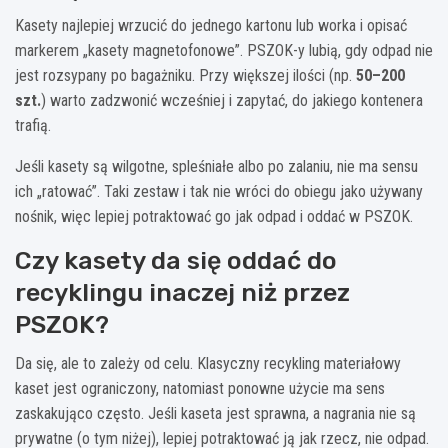
Kasety najlepiej wrzucić do jednego kartonu lub worka i opisać
markerem „kasety magnetofonowe”. PSZOK-y lubią, gdy odpad nie
jest rozsypany po bagażniku. Przy większej ilości (np.
50–200
szt.
) warto zadzwonić wcześniej i zapytać, do jakiego kontenera
trafią.
Jeśli kasety są wilgotne, spleśniałe albo po zalaniu, nie ma sensu
ich „ratować”. Taki zestaw i tak nie wróci do obiegu jako używany
nośnik, więc lepiej potraktować go jak odpad i oddać w PSZOK.
Czy kasety da się oddać do
recyklingu inaczej niż przez
PSZOK?
Da się, ale to zależy od celu. Klasyczny recykling materiałowy
kaset jest ograniczony, natomiast ponowne użycie ma sens
zaskakująco często. Jeśli kaseta jest sprawna, a nagrania nie są
prywatne (o tym niżej), lepiej potraktować ją jak rzecz, nie odpad.