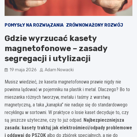
POMYSŁY NA ROZWIĄZANIA
ZRÓWNOWAŻONY ROZWÓJ
Gdzie wyrzucać kasety
magnetofonowe – zasady
segregacji i utylizacji
19 maja 2026
Adam Nowacki
Musisz wiedzieć, że kaseta magnetofonowa prawie nigdy nie
powinna lądować w pojemniku na plastik i metal. Dlaczego? Bo to
mieszanka różnych tworzyw, metalu i taśmy z warstwą
magnetyczną, a taka „kanapka” nie nadaje się do standardowego
recyklingu w sortowni. W praktyce o losie kaset decyduje to, czy
są jeszcze użyteczne, czy to już odpad.
Najbezpieczniejsza
zasada: kasety traktuj jak elektrośmieci/odpady problemowe
i oddawaj do PSZOK
albo do zbiórek specjalnych, a nie do