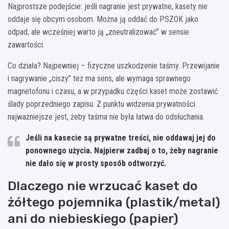
Najprostsze podejście: jeśli nagranie jest prywatne, kasety nie
oddaje się obcym osobom. Można ją oddać do PSZOK jako
odpad, ale wcześniej warto ją „zneutralizować” w sensie
zawartości.
Co działa? Najpewniej – fizyczne uszkodzenie taśmy. Przewijanie
i nagrywanie „ciszy” też ma sens, ale wymaga sprawnego
magnetofonu i czasu, a w przypadku części kaset może zostawić
ślady poprzedniego zapisu. Z punktu widzenia prywatności
najważniejsze jest, żeby taśma nie była łatwa do odsłuchania.
Jeśli na kasecie są prywatne treści,
nie oddawaj jej do
ponownego użycia
. Najpierw zadbaj o to, żeby nagranie
nie dało się w prosty sposób odtworzyć.
Dlaczego nie wrzucać kaset do
żółtego pojemnika (plastik/metal)
ani do niebieskiego (papier)