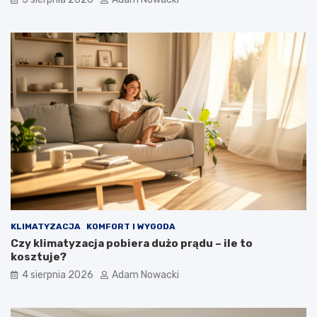
KLIMATYZACJA
KOMFORT I WYGODA
Czy klimatyzacja pobiera dużo prądu – ile to
kosztuje?
4 sierpnia 2026
Adam Nowacki