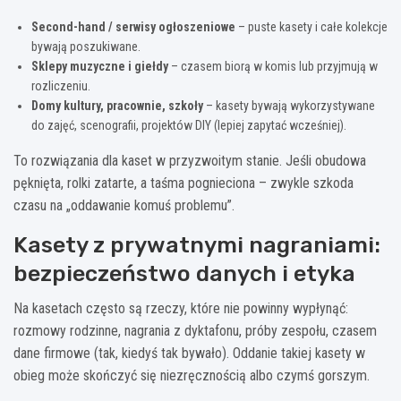
Second-hand / serwisy ogłoszeniowe
– puste kasety i całe kolekcje
bywają poszukiwane.
Sklepy muzyczne i giełdy
– czasem biorą w komis lub przyjmują w
rozliczeniu.
Domy kultury, pracownie, szkoły
– kasety bywają wykorzystywane
do zajęć, scenografii, projektów DIY (lepiej zapytać wcześniej).
To rozwiązania dla kaset w przyzwoitym stanie. Jeśli obudowa
pęknięta, rolki zatarte, a taśma pognieciona – zwykle szkoda
czasu na „oddawanie komuś problemu”.
Kasety z prywatnymi nagraniami:
bezpieczeństwo danych i etyka
Na kasetach często są rzeczy, które nie powinny wypłynąć:
rozmowy rodzinne, nagrania z dyktafonu, próby zespołu, czasem
dane firmowe (tak, kiedyś tak bywało). Oddanie takiej kasety w
obieg może skończyć się niezręcznością albo czymś gorszym.