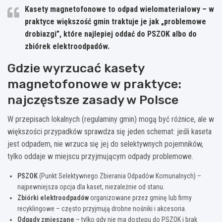
Kasety magnetofonowe to odpad wielomateriałowy
– w
praktyce większość gmin traktuje je jak „problemowe
drobiazgi”, które najlepiej oddać do
PSZOK
albo do
zbiórek elektroodpadów.
Gdzie wyrzucać kasety
magnetofonowe w praktyce:
najczęstsze zasady w Polsce
W przepisach lokalnych (regulaminy gmin) mogą być różnice, ale w
większości przypadków sprawdza się jeden schemat: jeśli kaseta
jest odpadem, nie wrzuca się jej do selektywnych pojemników,
tylko oddaje w miejscu przyjmującym odpady problemowe.
PSZOK
(Punkt Selektywnego Zbierania Odpadów Komunalnych) –
najpewniejsza opcja dla kaset, niezależnie od stanu.
Zbiórki elektroodpadów
organizowane przez gminę lub firmy
recyklingowe – często przyjmują drobne nośniki i akcesoria.
Odpady zmieszane
– tylko gdy nie ma dostępu do PSZOK i brak