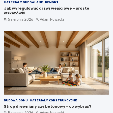
MATERIAŁY BUDOWLANE
REMONT
Jak wyregulować drzwi wejściowe – proste
wskazówki
5 sierpnia 2026
Adam Nowacki
BUDOWA DOMU
MATERIAŁY KONSTRUKCYJNE
Strop drewniany czy betonowy – co wybrać?
5 sierpnia 2026
Adam Nowacki