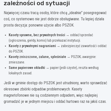
zależności od sytuacji
Najwięcej czasu tracą osoby, które chcą „idealnie” posegregować
coś, co systemowo nie jest dobrze obsługiwane. Tu lepiej działa
prosta decyzja: ponowne użycie albo PSZOK.
Kasety sprawne, bez prywatnych treści
→ oddać/sprzedać
(ogłoszenia, giełdy, komis) lub przekazać instytucji.
Kasety z prywatnymi nagraniami
→ zabezpieczyć zawartość i oddać
do PSZOK.
Kasety zniszczone, zalane, spleśniałe
→ PSZOK; awaryjnie:
zmieszane.
Same papierowe okładki
→ papier (jeśli czyste), reszta według
lokalnych zasad.
Jeśli w gminie dostęp do PSZOK jest utrudniony, warto sprawdzać
okresowe zbiórki odpadów problemowych. Kasety
magnetofonowe nie są codziennym odpadem, więc najlepiej
gromadzić je w jednym miejscu i oddać hurtowo raz na jakiś czas.