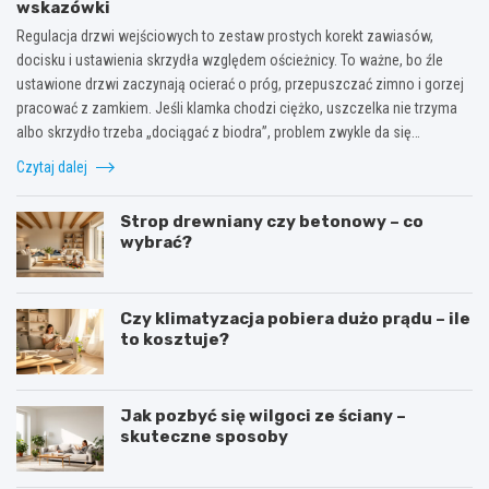
wskazówki
Regulacja drzwi wejściowych to zestaw prostych korekt zawiasów,
docisku i ustawienia skrzydła względem ościeżnicy. To ważne, bo źle
ustawione drzwi zaczynają ocierać o próg, przepuszczać zimno i gorzej
pracować z zamkiem. Jeśli klamka chodzi ciężko, uszczelka nie trzyma
albo skrzydło trzeba „dociągać z biodra”, problem zwykle da się…
Czytaj dalej
Strop drewniany czy betonowy – co
wybrać?
Czy klimatyzacja pobiera dużo prądu – ile
to kosztuje?
Jak pozbyć się wilgoci ze ściany –
skuteczne sposoby