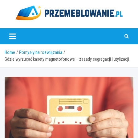
Skip
to
content
www.przemeblowanie.pl
Home
Pomysły na rozwiązania
Gdzie wyrzucać kasety magnetofonowe – zasady segregacji i utylizacji