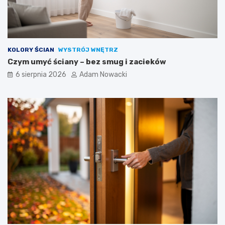
KOLORY ŚCIAN
WYSTRÓJ WNĘTRZ
Czym umyć ściany – bez smug i zacieków
6 sierpnia 2026
Adam Nowacki