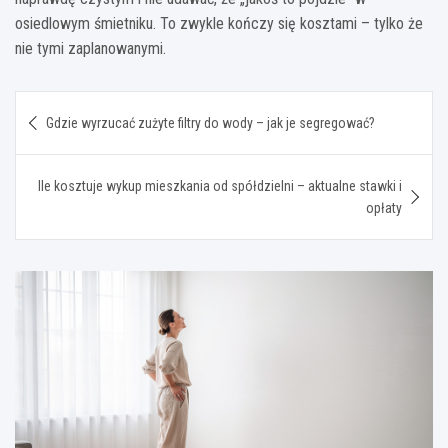
osiedlowym śmietniku. To zwykle kończy się kosztami – tylko że
nie tymi zaplanowanymi.
Nawigacja
Gdzie wyrzucać zużyte filtry do wody – jak je segregować?
wpisu
Ile kosztuje wykup mieszkania od spółdzielni – aktualne stawki i
opłaty