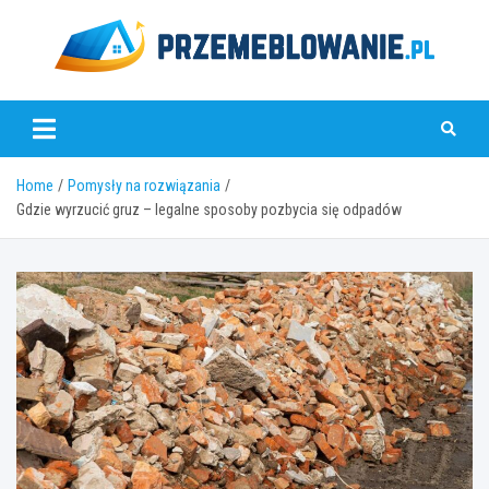
Skip
to
content
www.przemeblowanie.pl
Home
Pomysły na rozwiązania
Gdzie wyrzucić gruz – legalne sposoby pozbycia się odpadów