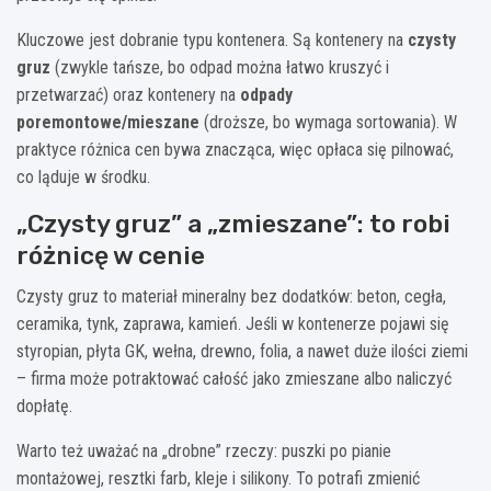
Kluczowe jest dobranie typu kontenera. Są kontenery na
czysty
gruz
(zwykle tańsze, bo odpad można łatwo kruszyć i
przetwarzać) oraz kontenery na
odpady
poremontowe/mieszane
(droższe, bo wymaga sortowania). W
praktyce różnica cen bywa znacząca, więc opłaca się pilnować,
co ląduje w środku.
„Czysty gruz” a „zmieszane”: to robi
różnicę w cenie
Czysty gruz to materiał mineralny bez dodatków: beton, cegła,
ceramika, tynk, zaprawa, kamień. Jeśli w kontenerze pojawi się
styropian, płyta GK, wełna, drewno, folia, a nawet duże ilości ziemi
– firma może potraktować całość jako zmieszane albo naliczyć
dopłatę.
Warto też uważać na „drobne” rzeczy: puszki po pianie
montażowej, resztki farb, kleje i silikony. To potrafi zmienić