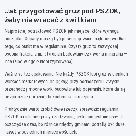
Jak przygotować gruz pod PSZOK,
żeby nie wracać z kwitkiem
Najprościej potraktować PSZOK jak miejsce, które wymaga
porządku. Odpady muszą być posegregowane, najlepiej według
tego, co punkt ma w regulaminie. Czysty gruz to zazwyczaj
osobna frakcja, a np. styropian budowlany czy wełna mineralna –
inna (albo w ogóle nieprzyjmowana).
Ważne są też opakowania. Nie każdy PSZOK lubi gruz w cienkich
workach marketowych, bo pękają przy podnoszeniu. Zwykle
przechodzą mocne worki budowlane lub pojemniki, które da się
bezpiecznie opróżnić do kontenera na miejscu.
Praktycznie warto zrobić dwie rzeczy: sprawdzić regulamin
PSZOK na stronie gminy i zadzwonić, jeśli opis jest niejasny. To
oszczędza czas, bo różnice między gminami potrafią być duże,
nawet w sąsiednich miejscowościach.