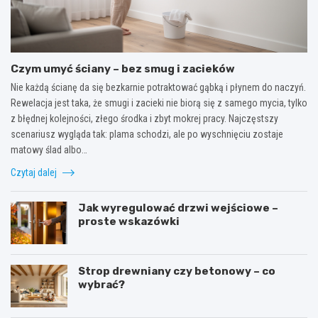
Czym umyć ściany – bez smug i zacieków
Nie każdą ścianę da się bezkarnie potraktować gąbką i płynem do naczyń.
Rewelacja jest taka, że smugi i zacieki nie biorą się z samego mycia, tylko
z błędnej kolejności, złego środka i zbyt mokrej pracy. Najczęstszy
scenariusz wygląda tak: plama schodzi, ale po wyschnięciu zostaje
matowy ślad albo…
Czytaj dalej
Jak wyregulować drzwi wejściowe –
proste wskazówki
Strop drewniany czy betonowy – co
wybrać?