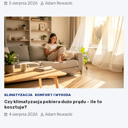
5 sierpnia 2026
Adam Nowacki
KLIMATYZACJA
KOMFORT I WYGODA
Czy klimatyzacja pobiera dużo prądu – ile to
kosztuje?
4 sierpnia 2026
Adam Nowacki