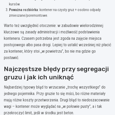
kursów.
Poważna rozbiórka
: kontener na czysty gruz + osobno odpady
zmieszane/poremontowe.
Warto też uwzględnić otoczenie: w zabudowie wielorodzinnej
kluczowe są zasady administracji i możliwość podstawienia
kontenera. Czasem potrzebna jest zgoda na zajęcie miejsca
postojowego albo pasa drogi. Lepiej to ustalić wcześniej niż płacić
za kontener, który stoi „w powietrzu”, bo nie ma gdzie go
postawić.
Najczęstsze błędy przy segregacji
gruzu i jak ich uniknąć
Najbardziej typowy błąd to wrzucanie „trochę wszystkiego” do
jednego pojemnika. Przy gruzie to się mści, bo różne materiały
mają różne koszty przetworzenia. Drugi błąd to niedoszacowanie
wagi – kontener może wyglądać na „w połowie pusty”, a i tak
przekroczyć limit, jeśli w środku jest beton.