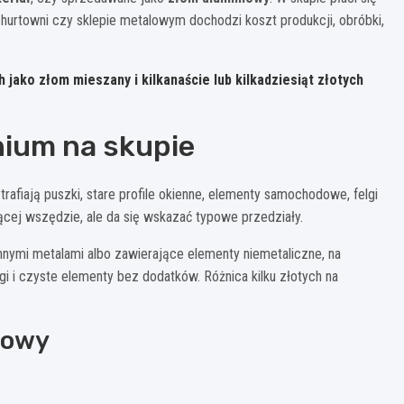
 hurtowni czy sklepie metalowym dochodzi koszt produkcji, obróbki,
 jako złom mieszany i kilkanaście lub kilkadziesiąt złotych
inium na skupie
rafiają puszki, stare profile okienne, elementy samochodowe, felgi
ącej wszędzie, ale da się wskazać typowe przedziały.
nymi metalami albo zawierające elementy niemetaliczne, na
elgi i czyste elementy bez dodatków. Różnica kilku złotych na
iowy