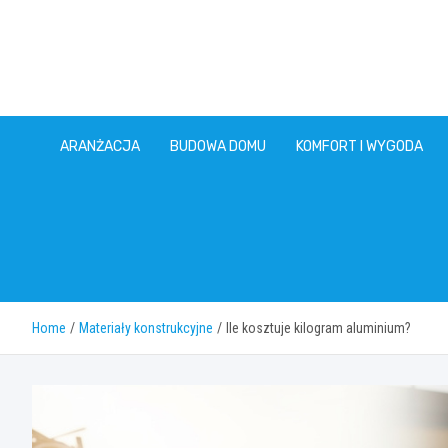
Skip
to
content
ARANŻACJA
BUDOWA DOMU
KOMFORT I WYGODA
Home
Materiały konstrukcyjne
Ile kosztuje kilogram aluminium?