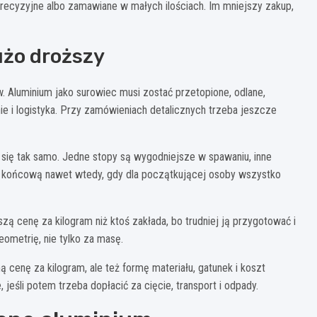
precyzyjne albo zamawiane w małych ilościach. Im mniejszy zakup,
użo droższy
w. Aluminium jako surowiec musi zostać przetopione, odlane,
 i logistyka. Przy zamówieniach detalicznych trzeba jeszcze
 się tak samo. Jedne stopy są wygodniejsze w spawaniu, inne
ę końcową nawet wtedy, gdy dla początkującej osoby wszystko
ą cenę za kilogram niż ktoś zakłada, bo trudniej ją przygotować i
geometrię, nie tylko za masę.
cenę za kilogram, ale też formę materiału, gatunek i koszt
jeśli potem trzeba dopłacić za cięcie, transport i odpady.