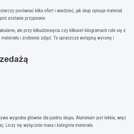
tarczy porównać kilka ofert i wiedzieć, jak skup opisuje materiał.
gorii zostanie przypisane.
larne, ale przy kilkudziesięciu czy kilkuset kilogramach robi się z
materiału i zrobienie zdjęć. To upraszcza wstępną wycenę i
rzedażą
wa wygodna głównie dla punktu skupu. Aluminium jest lekkie, więc
 Liczy się wyłącznie masa i kategoria materiału.