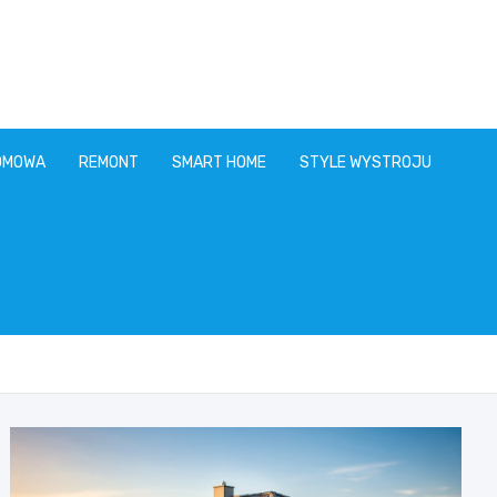
OMOWA
REMONT
SMART HOME
STYLE WYSTROJU