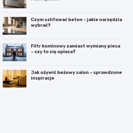
Czym szlifować beton – jakie narzędzia
wybrać?
Filtr kominowy zamiast wymiany pieca
– czy to się opłaca?
Jak ożywić beżowy salon – sprawdzone
inspiracje