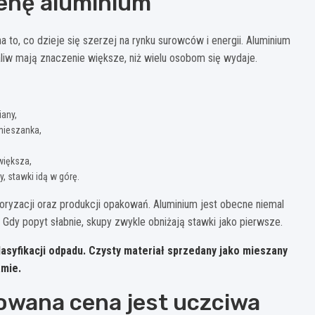
enę aluminium
a to, co dzieje się szerzej na rynku surowców i energii. Aluminium
liw mają znaczenie większe, niż wielu osobom się wydaje.
iany,
 mieszanka,
większa,
, stawki idą w górę.
toryzacji oraz produkcji opakowań. Aluminium jest obecne niemal
Gdy popyt słabnie, skupy zwykle obniżają stawki jako pierwsze.
lasyfikacji odpadu.
Czysty materiał sprzedany jako mieszany
amie.
owana cena jest uczciwa