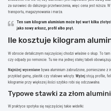
za surowiec do dalszego przetworzenia, więc cena jest niższa. W
transportu, magazynowania i marża.
Ten sam kilogram aluminium
może być wart kilka złotych
jako nowy arkusz, profil albo pręt.
Ile kosztuje kilogram alum
W obrocie detalicznym najczęściej chodzi właśnie o skup. To tam t
czy odpady po remoncie. Tu nie ma jednej stałej tabeli obowiązuj
Najniżej wyceniane
bywa aluminium zabrudzone, pomieszane z in
przykład gumę, plastik czy stalowe wkręty.
Wyżej
stoją profile, f
kilogramie przy większej ilości szybko robi się odczuwalna.
Typowe stawki za złom alumin
W praktyce spotyka się najczęściej takie widełki: