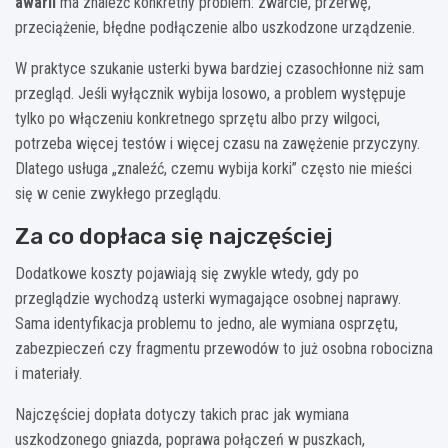
awarii
ma znaleźć konkretny problem: zwarcie, przerwę,
przeciążenie, błędne podłączenie albo uszkodzone urządzenie.
W praktyce szukanie usterki bywa bardziej czasochłonne niż sam
przegląd. Jeśli wyłącznik wybija losowo, a problem występuje
tylko po włączeniu konkretnego sprzętu albo przy wilgoci,
potrzeba więcej testów i więcej czasu na zawężenie przyczyny.
Dlatego usługa „znaleźć, czemu wybija korki” często nie mieści
się w cenie zwykłego przeglądu.
Za co dopłaca się najczęściej
Dodatkowe koszty pojawiają się zwykle wtedy, gdy po
przeglądzie wychodzą usterki wymagające osobnej naprawy.
Sama identyfikacja problemu to jedno, ale wymiana osprzętu,
zabezpieczeń czy fragmentu przewodów to już osobna robocizna
i materiały.
Najczęściej dopłata dotyczy takich prac jak wymiana
uszkodzonego gniazda, poprawa połączeń w puszkach,