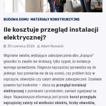
BUDOWA DOMU
MATERIAŁY KONSTRUKCYJNE
Ile kosztuje przegląd instalacji
elektrycznej?
30 czerwca 2026
Adam Nowacki
Migotanie światła, wybijające zabezpieczenia albo „kopiące”
gniazdko to zwykle nie drobiazg, tylko sygnał, że instalacja
wymaga sprawdzenia. Diagnoza najczęściej sprowadza się do
jednego: bez pomiarów nie da się ocenić, czy problem leży w
osprzęcie, obwodzie czy całym układzie zabezpieczeń. Działanie
powinno być konkretne — zleca się
przegląd instalacji
elektrycznej
z pomiarami i protokołem, zamiast zgadywać na
ślepo. Najważniejsza informacja jest prosta:
koszt przeglądu
najczęściej zależy od wielkości obiektu, liczby obwodów,