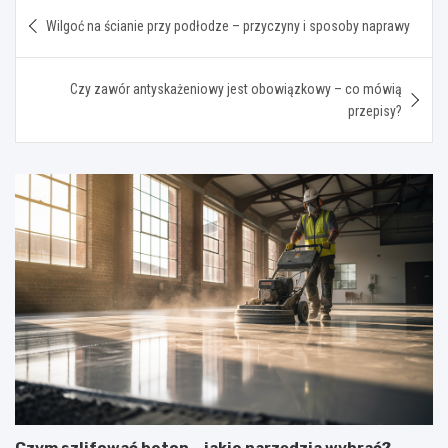
Nawigacja
Wilgoć na ścianie przy podłodze – przyczyny i sposoby naprawy
wpisu
Czy zawór antyskażeniowy jest obowiązkowy – co mówią
przepisy?
Czym szlifować beton – jakie narzędzia wybrać?