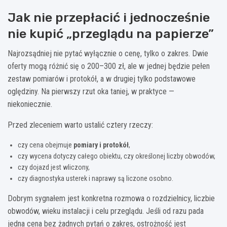
Jak nie przepłacić i jednocześnie
nie kupić „przeglądu na papierze”
Najrozsądniej nie pytać wyłącznie o cenę, tylko o zakres. Dwie
oferty mogą różnić się o 200–300 zł, ale w jednej będzie pełen
zestaw pomiarów i protokół, a w drugiej tylko podstawowe
oględziny. Na pierwszy rzut oka taniej, w praktyce —
niekoniecznie.
Przed zleceniem warto ustalić cztery rzeczy:
czy cena obejmuje
pomiary i protokół
,
czy wycena dotyczy całego obiektu, czy określonej liczby obwodów,
czy dojazd jest wliczony,
czy diagnostyka usterek i naprawy są liczone osobno.
Dobrym sygnałem jest konkretna rozmowa o rozdzielnicy, liczbie
obwodów, wieku instalacji i celu przeglądu. Jeśli od razu pada
jedna cena bez żadnych pytań o zakres, ostrożność jest