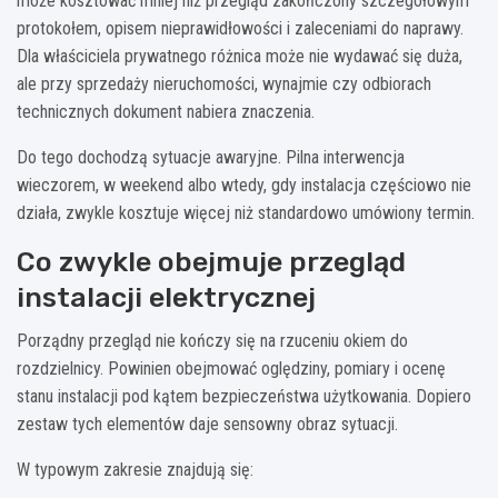
może kosztować mniej niż przegląd zakończony szczegółowym
protokołem, opisem nieprawidłowości i zaleceniami do naprawy.
Dla właściciela prywatnego różnica może nie wydawać się duża,
ale przy sprzedaży nieruchomości, wynajmie czy odbiorach
technicznych dokument nabiera znaczenia.
Do tego dochodzą sytuacje awaryjne. Pilna interwencja
wieczorem, w weekend albo wtedy, gdy instalacja częściowo nie
działa, zwykle kosztuje więcej niż standardowo umówiony termin.
Co zwykle obejmuje przegląd
instalacji elektrycznej
Porządny przegląd nie kończy się na rzuceniu okiem do
rozdzielnicy. Powinien obejmować oględziny, pomiary i ocenę
stanu instalacji pod kątem bezpieczeństwa użytkowania. Dopiero
zestaw tych elementów daje sensowny obraz sytuacji.
W typowym zakresie znajdują się: