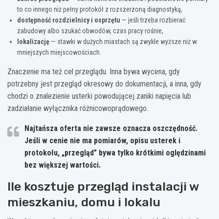
to co innego niż pełny protokół z rozszerzoną diagnostyką,
dostępność rozdzielnicy i osprzętu
— jeśli trzeba rozbierać
zabudowy albo szukać obwodów, czas pracy rośnie,
lokalizację
— stawki w dużych miastach są zwykle wyższe niż w
mniejszych miejscowościach.
Znaczenie ma też cel przeglądu. Inna bywa wycena, gdy
potrzebny jest przegląd okresowy do dokumentacji, a inna, gdy
chodzi o znalezienie usterki powodującej zaniki napięcia lub
zadziałanie wyłącznika różnicowoprądowego.
Najtańsza oferta nie zawsze oznacza oszczędność.
Jeśli w cenie nie ma pomiarów, opisu usterek i
protokołu, „przegląd” bywa tylko krótkimi oględzinami
bez większej wartości.
Ile kosztuje przegląd instalacji w
mieszkaniu, domu i lokalu