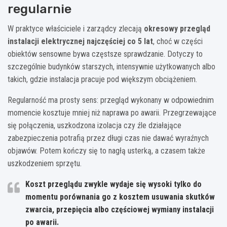
regularnie
W praktyce właściciele i zarządcy zlecają
okresowy przegląd
instalacji elektrycznej najczęściej co 5 lat
, choć w części
obiektów sensowne bywa częstsze sprawdzanie. Dotyczy to
szczególnie budynków starszych, intensywnie użytkowanych albo
takich, gdzie instalacja pracuje pod większym obciążeniem.
Regularność ma prosty sens: przegląd wykonany w odpowiednim
momencie kosztuje mniej niż naprawa po awarii. Przegrzewające
się połączenia, uszkodzona izolacja czy źle działające
zabezpieczenia potrafią przez długi czas nie dawać wyraźnych
objawów. Potem kończy się to nagłą usterką, a czasem także
uszkodzeniem sprzętu.
Koszt przeglądu zwykle wydaje się wysoki tylko do
momentu porównania go z kosztem usuwania skutków
zwarcia, przepięcia albo częściowej wymiany instalacji
po awarii.