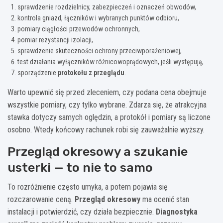
sprawdzenie rozdzielnicy, zabezpieczeń i oznaczeń obwodów,
kontrola gniazd, łączników i wybranych punktów odbioru,
pomiary ciągłości przewodów ochronnych,
pomiar rezystancji izolacji,
sprawdzenie skuteczności ochrony przeciwporażeniowej,
test działania wyłączników różnicowoprądowych, jeśli występują,
sporządzenie
protokołu z przeglądu
.
Warto upewnić się przed zleceniem, czy podana cena obejmuje
wszystkie pomiary, czy tylko wybrane. Zdarza się, że atrakcyjna
stawka dotyczy samych oględzin, a protokół i pomiary są liczone
osobno. Wtedy końcowy rachunek robi się zauważalnie wyższy.
Przegląd okresowy a szukanie
usterki — to nie to samo
To rozróżnienie często umyka, a potem pojawia się
rozczarowanie ceną.
Przegląd okresowy
ma ocenić stan
instalacji i potwierdzić, czy działa bezpiecznie.
Diagnostyka