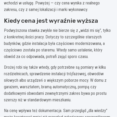
wchodzi w usługę. Powyżej — czy cena wynika z realnego
zakresu, czy z samej lokalizacji i marki wykonawcy.
Kiedy cena jest wyraźnie wyższa
Podwyższona stawka zwykle nie bierze się z „widzi mi się”, tylko
z konkretnej ilości pracy. Dotyczy to szczególnie starszych
budynków, gdzie instalacja była częściowo modernizowana, a
częściowo została po staremu. Wtedy samo ustalenie, który
obwód za co odpowiada, potrafi zająć sporo czasu.
Drożej robi się także wtedy, gdy potrzebne są pomiary w kilku
rozdzielnicach, sprawdzenie instalacji trójfazowej, obwodów
siłowych albo urządzeń o większym poborze mocy. W domu z
garażem, warsztatem, bramą automatyczną, pompą czy
dodatkowymi obwodami zewnętrznymi zakres bywa po prostu
szerszy niż w standardowym mieszkaniu.
Na cenę wpływa też dokumentacja. Sam przegląd „dla wiedzy”