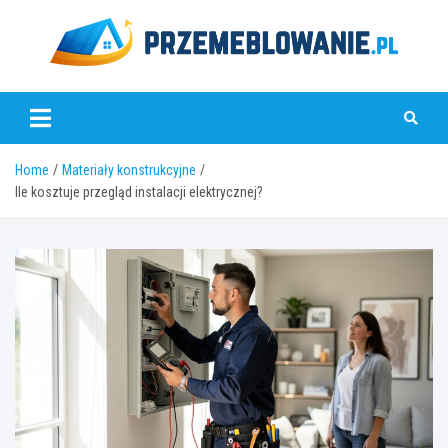
Skip
to
content
www.przemeblowanie.pl
Home
Materiały konstrukcyjne
Ile kosztuje przegląd instalacji elektrycznej?