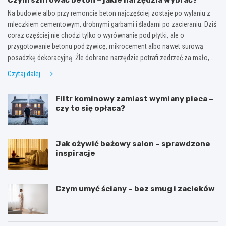
Na budowie albo przy remoncie beton najczęściej zostaje po wylaniu z
mleczkiem cementowym, drobnymi garbami i śladami po zacieraniu. Dziś
coraz częściej nie chodzi tylko o wyrównanie pod płytki, ale o
przygotowanie betonu pod żywicę, mikrocement albo nawet surową
posadzkę dekoracyjną. Źle dobrane narzędzie potrafi zedrzeć za mało,…
Czytaj dalej
Filtr kominowy zamiast wymiany pieca –
czy to się opłaca?
Jak ożywić beżowy salon – sprawdzone
inspiracje
Czym umyć ściany – bez smug i zacieków