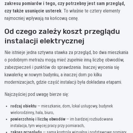
zakresu pomiarów i tego, czy potrzebny jest sam przegląd,
czy także usunięcie usterek
. To właśnie te cztery elementy
najmocniej wpływają na końcową cenę.
Od czego zależy koszt przeglądu
instalacji elektrycznej
Nie istnieje jedna sztywna stawka za przegląd, bo dwa mieszkania
o podobnym metrażu mogą mieć zupełnie inną liczbę obwodów,
zabezpieczeń i punktów do sprawdzenia. Inaczej wycenia się
kawalerkę w nowym budynku, a inaczej dom po kilku
modernizacjach, gdzie część instalacji była dokładana etapami.
Najczęściej pod uwagę bierze się:
rodzaj obiektu
— mieszkanie, dom, lokal usługowy, budynek
wielorodzinny, hala, biuro,
powierzchnię i liczbę obwodów
— im bardziej rozbudowana
instalacja, tym więcej pracy przy pomiarach,
zakres przeglądu
— sama kontrola wizualna i podstawowe pomiary