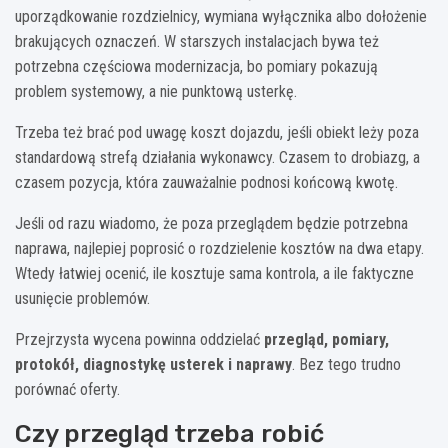
uporządkowanie rozdzielnicy, wymiana wyłącznika albo dołożenie
brakujących oznaczeń. W starszych instalacjach bywa też
potrzebna częściowa modernizacja, bo pomiary pokazują
problem systemowy, a nie punktową usterkę.
Trzeba też brać pod uwagę koszt dojazdu, jeśli obiekt leży poza
standardową strefą działania wykonawcy. Czasem to drobiazg, a
czasem pozycja, która zauważalnie podnosi końcową kwotę.
Jeśli od razu wiadomo, że poza przeglądem będzie potrzebna
naprawa, najlepiej poprosić o rozdzielenie kosztów na dwa etapy.
Wtedy łatwiej ocenić, ile kosztuje sama kontrola, a ile faktyczne
usunięcie problemów.
Przejrzysta wycena powinna oddzielać
przegląd, pomiary,
protokół, diagnostykę usterek i naprawy
. Bez tego trudno
porównać oferty.
Czy przegląd trzeba robić