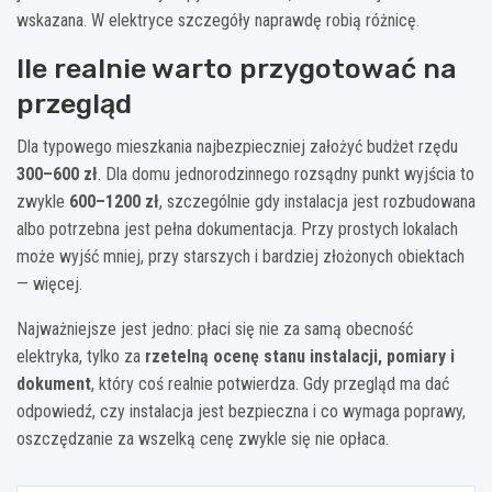
wskazana. W elektryce szczegóły naprawdę robią różnicę.
Ile realnie warto przygotować na
przegląd
Dla typowego mieszkania najbezpieczniej założyć budżet rzędu
300–600 zł
. Dla domu jednorodzinnego rozsądny punkt wyjścia to
zwykle
600–1200 zł
, szczególnie gdy instalacja jest rozbudowana
albo potrzebna jest pełna dokumentacja. Przy prostych lokalach
może wyjść mniej, przy starszych i bardziej złożonych obiektach
— więcej.
Najważniejsze jest jedno: płaci się nie za samą obecność
elektryka, tylko za
rzetelną ocenę stanu instalacji, pomiary i
dokument
, który coś realnie potwierdza. Gdy przegląd ma dać
odpowiedź, czy instalacja jest bezpieczna i co wymaga poprawy,
oszczędzanie za wszelką cenę zwykle się nie opłaca.