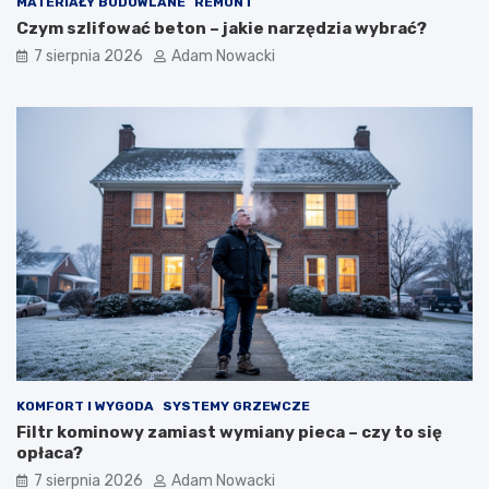
MATERIAŁY BUDOWLANE
REMONT
Czym szlifować beton – jakie narzędzia wybrać?
7 sierpnia 2026
Adam Nowacki
KOMFORT I WYGODA
SYSTEMY GRZEWCZE
Filtr kominowy zamiast wymiany pieca – czy to się
opłaca?
7 sierpnia 2026
Adam Nowacki