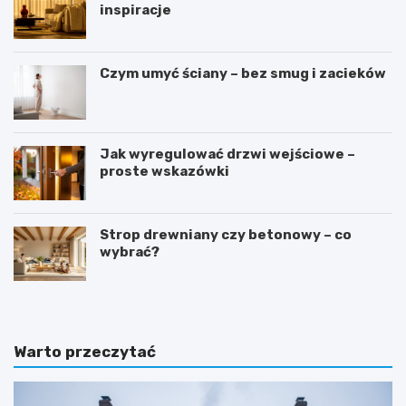
inspiracje
Czym umyć ściany – bez smug i zacieków
Jak wyregulować drzwi wejściowe –
proste wskazówki
Strop drewniany czy betonowy – co
wybrać?
Warto przeczytać