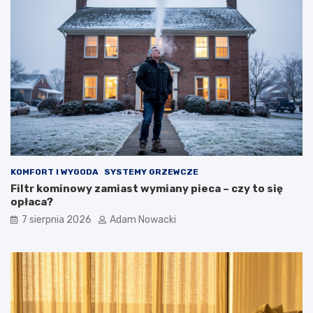
KOMFORT I WYGODA
SYSTEMY GRZEWCZE
Filtr kominowy zamiast wymiany pieca – czy to się
opłaca?
7 sierpnia 2026
Adam Nowacki