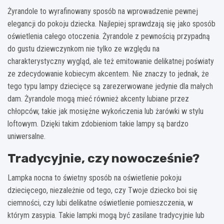
Żyrandole to wyrafinowany sposób na wprowadzenie pewnej
elegancji do pokoju dziecka. Najlepiej sprawdzają się jako sposób
oświetlenia całego otoczenia. Żyrandole z pewnością przypadną
do gustu dziewczynkom nie tylko ze względu na
charakterystyczny wygląd, ale też emitowanie delikatnej poświaty
ze zdecydowanie kobiecym akcentem. Nie znaczy to jednak, że
tego typu lampy dziecięce są zarezerwowane jedynie dla małych
dam. Żyrandole mogą mieć również akcenty lubiane przez
chłopców, takie jak mosiężne wykończenia lub żarówki w stylu
loftowym. Dzięki takim zdobieniom takie lampy są bardzo
uniwersalne.
Tradycyjnie, czy nowocześnie?
Lampka nocna to świetny sposób na oświetlenie pokoju
dziecięcego, niezależnie od tego, czy Twoje dziecko boi się
ciemności, czy lubi delikatne oświetlenie pomieszczenia, w
którym zasypia. Takie lampki mogą być zasilane tradycyjnie lub