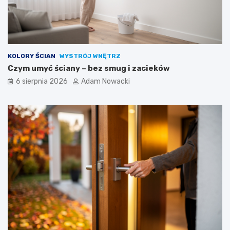
KOLORY ŚCIAN
WYSTRÓJ WNĘTRZ
Czym umyć ściany – bez smug i zacieków
6 sierpnia 2026
Adam Nowacki