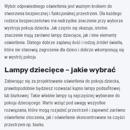
Wybór odpowiedniego oświetlenia jest ważnym krokiem do
stworzenia bezpiecznej i funkcjonalnej przestrzeni. Dla każdego
rodzica bezpieczeństwo ma nadrzędne znaczenie przy wyborze
wystroju pokoju dziecka. Jak często się okazuje, istotne
znaczenie mają zarówno
lampy dziecięce
, jak i inne elementy
oświetlenia. Dlatego dobrze zaplanuj ilość i rodzaj źródeł światła,
które nie stanowią zagrożenia dla dzieci i dobrze wkomponują się
w wystrój pokoju.
Lampy dziecięce – jakie wybrać
Zabierając się za projektowanie oświetlenia do pokoju dziecka,
prawdopodobnie będziesz rozważać kupno lampy podsufitowej
lub biurkowej. Takie właśnie lampy są najczęściej wybierane do
pokoju dziecięcego. Warto wziąć pod uwagę wszystkie
rozwiązania, które mogą rozjaśnić przestrzeń i zapewnić zarówno
oświetlenie otoczenia, jak i oświetlenie skoncentrowane na części
przestrzeni np. biurku.