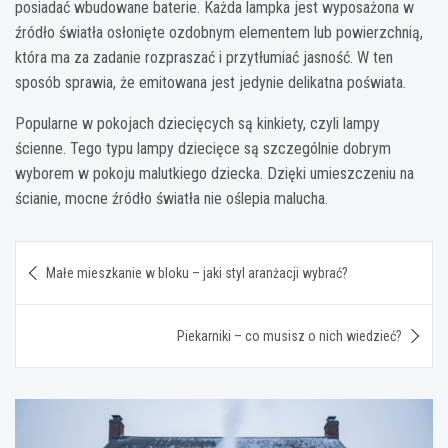
posiadać wbudowane baterie. Każda lampka jest wyposażona w
źródło światła osłonięte ozdobnym elementem lub powierzchnią,
która ma za zadanie rozpraszać i przytłumiać jasność. W ten
sposób sprawia, że emitowana jest jedynie delikatna poświata.
Popularne w pokojach dziecięcych są kinkiety, czyli lampy
ścienne. Tego typu lampy dziecięce są szczególnie dobrym
wyborem w pokoju malutkiego dziecka. Dzięki umieszczeniu na
ścianie, mocne źródło światła nie oślepia malucha.
Nawigacja
Małe mieszkanie w bloku – jaki styl aranżacji wybrać?
wpisu
Piekarniki – co musisz o nich wiedzieć?