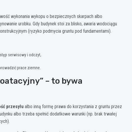
żliwość wykonania wykopu o bezpiecznych skarpach albo
nowanie urobku. Gdy budynek stoi za blisko, awaria wodociągu
onstrukcyjnym (ryzyko podmycia gruntu pod fundamentami).
ostęp serwisowy i odczyt,
 prowadzić prace ziemne.
loatacyjny” – to bywa
ść przesyłu
albo inną formę prawa do korzystania z gruntu przez
udynku albo trzeba spełnić dodatkowe warunki (np. brak trwałej
ych).