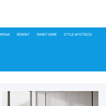
OMOWA
REMONT
SMART HOME
STYLE WYSTROJU