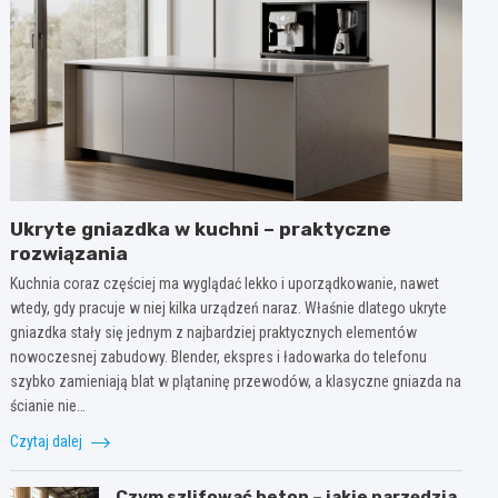
Ukryte gniazdka w kuchni – praktyczne
rozwiązania
Kuchnia coraz częściej ma wyglądać lekko i uporządkowanie, nawet
wtedy, gdy pracuje w niej kilka urządzeń naraz. Właśnie dlatego ukryte
gniazdka stały się jednym z najbardziej praktycznych elementów
nowoczesnej zabudowy. Blender, ekspres i ładowarka do telefonu
szybko zamieniają blat w plątaninę przewodów, a klasyczne gniazda na
ścianie nie…
Czytaj dalej
Czym szlifować beton – jakie narzędzia