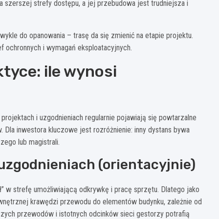
szerszej strefy dostępu, a jej przebudowa jest trudniejsza i
zwykle do opanowania – trasę da się zmienić na etapie projektu.
tref ochronnych i wymagań eksploatacyjnych.
tyce: ile wynosi
projektach i uzgodnieniach regularnie pojawiają się powtarzalne
Dla inwestora kluczowe jest rozróżnienie: inny dystans bywa
ego lub magistrali.
zgodnieniach (orientacyjnie)
” w strefę umożliwiającą odkrywkę i pracę sprzętu. Dlatego jako
nętrznej krawędzi przewodu do elementów budynku, zależnie od
kszych przewodów i istotnych odcinków sieci gestorzy potrafią