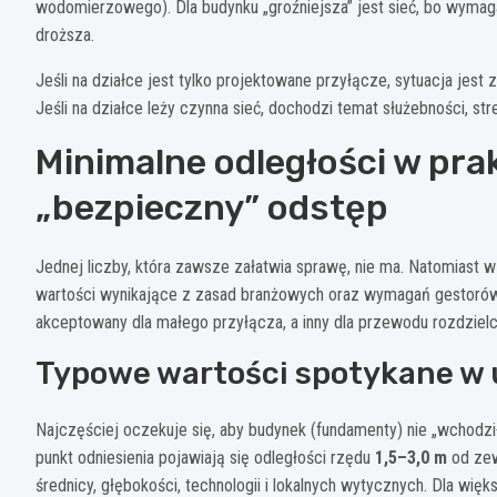
wodomierzowego). Dla budynku „groźniejsza” jest sieć, bo wymaga 
droższa.
Jeśli na działce jest tylko projektowane przyłącze, sytuacja jest 
Jeśli na działce leży czynna sieć, dochodzi temat służebności, s
Minimalne odległości w prak
„bezpieczny” odstęp
Jednej liczby, która zawsze załatwia sprawę, nie ma. Natomiast w 
wartości wynikające z zasad branżowych oraz wymagań gestorów. 
akceptowany dla małego przyłącza, a inny dla przewodu rozdzielcz
Typowe wartości spotykane w u
Najczęściej oczekuje się, aby budynek (fundamenty) nie „wchodził
punkt odniesienia pojawiają się odległości rzędu
1,5–3,0 m
od zew
średnicy, głębokości, technologii i lokalnych wytycznych. Dla wię