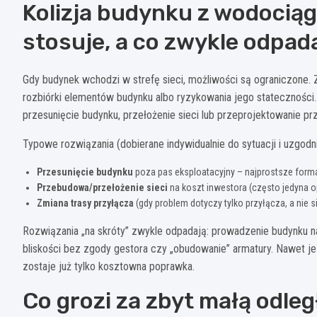
Kolizja budynku z wodociągi
stosuje, a co zwykle odpad
Gdy budynek wchodzi w strefę sieci, możliwości są ograniczone. 
rozbiórki elementów budynku albo ryzykowania jego stateczności.
przesunięcie budynku, przełożenie sieci lub przeprojektowanie pr
Typowe rozwiązania (dobierane indywidualnie do sytuacji i uzgodn
Przesunięcie budynku
poza pas eksploatacyjny – najprostsze forma
Przebudowa/przełożenie sieci
na koszt inwestora (często jedyna o
Zmiana trasy przyłącza
(gdy problem dotyczy tylko przyłącza, a nie si
Rozwiązania „na skróty” zwykle odpadają: prowadzenie budynku
bliskości bez zgody gestora czy „obudowanie” armatury. Nawet jeśl
zostaje już tylko kosztowna poprawka.
Co grozi za zbyt małą odleg