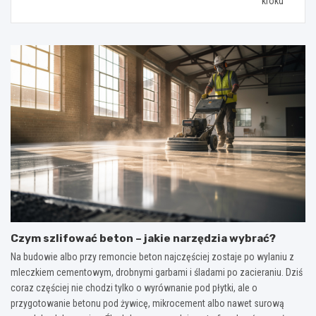
kroku
Czym szlifować beton – jakie narzędzia wybrać?
Na budowie albo przy remoncie beton najczęściej zostaje po wylaniu z
mleczkiem cementowym, drobnymi garbami i śladami po zacieraniu. Dziś
coraz częściej nie chodzi tylko o wyrównanie pod płytki, ale o
przygotowanie betonu pod żywicę, mikrocement albo nawet surową