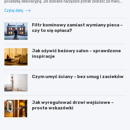
posadzkę dekoracyjną. Źle dobrane narzędzie potrafi zedrzeć za mało,…
Czytaj dalej
Filtr kominowy zamiast wymiany pieca –
czy to się opłaca?
Jak ożywić beżowy salon – sprawdzone
inspiracje
Czym umyć ściany – bez smug i zacieków
Jak wyregulować drzwi wejściowe –
proste wskazówki