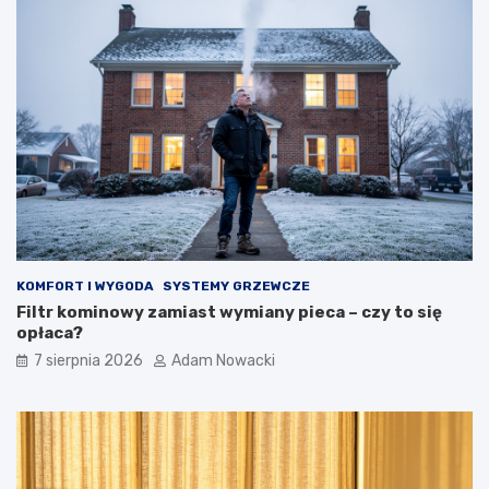
KOMFORT I WYGODA
SYSTEMY GRZEWCZE
Filtr kominowy zamiast wymiany pieca – czy to się
opłaca?
7 sierpnia 2026
Adam Nowacki