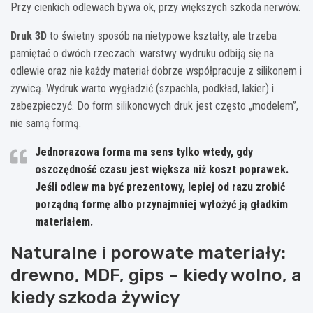
Przy cienkich odlewach bywa ok, przy większych szkoda nerwów.
Druk 3D
to świetny sposób na nietypowe kształty, ale trzeba
pamiętać o dwóch rzeczach: warstwy wydruku odbiją się na
odlewie oraz nie każdy materiał dobrze współpracuje z silikonem i
żywicą. Wydruk warto wygładzić (szpachla, podkład, lakier) i
zabezpieczyć. Do form silikonowych druk jest często „modelem”,
nie samą formą.
Jednorazowa forma ma sens tylko wtedy, gdy
oszczędność czasu jest większa niż koszt poprawek.
Jeśli odlew ma być prezentowy, lepiej od razu zrobić
porządną formę albo przynajmniej wyłożyć ją gładkim
materiałem.
Naturalne i porowate materiały:
drewno, MDF, gips – kiedy wolno, a
kiedy szkoda żywicy