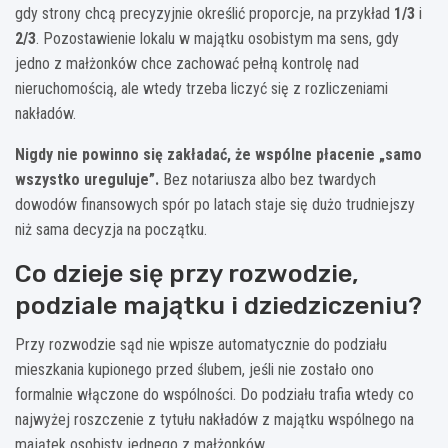
gdy strony chcą precyzyjnie określić proporcje, na przykład
1/3
i
2/3
. Pozostawienie lokalu w majątku osobistym ma sens, gdy
jedno z małżonków chce zachować pełną kontrolę nad
nieruchomością, ale wtedy trzeba liczyć się z rozliczeniami
nakładów.
Nigdy nie powinno się zakładać, że wspólne płacenie „samo
wszystko ureguluje”.
Bez notariusza albo bez twardych
dowodów finansowych spór po latach staje się dużo trudniejszy
niż sama decyzja na początku.
Co dzieje się przy rozwodzie,
podziale majątku i dziedziczeniu?
Przy rozwodzie sąd nie wpisze automatycznie do podziału
mieszkania kupionego przed ślubem, jeśli nie zostało ono
formalnie włączone do wspólności. Do podziału trafia wtedy co
najwyżej roszczenie z tytułu nakładów z majątku wspólnego na
majątek osobisty jednego z małżonków.