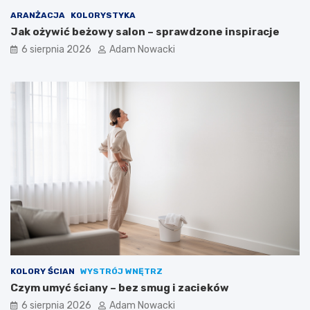
ARANŻACJA
KOLORYSTYKA
Jak ożywić beżowy salon – sprawdzone inspiracje
6 sierpnia 2026
Adam Nowacki
KOLORY ŚCIAN
WYSTRÓJ WNĘTRZ
Czym umyć ściany – bez smug i zacieków
6 sierpnia 2026
Adam Nowacki