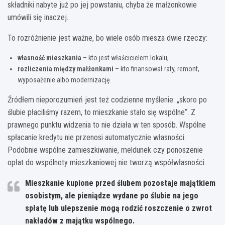
składniki nabyte już po jej powstaniu, chyba że małżonkowie
umówili się inaczej.
To rozróżnienie jest ważne, bo wiele osób miesza dwie rzeczy:
własność mieszkania
– kto jest właścicielem lokalu,
rozliczenia między małżonkami
– kto finansował raty, remont,
wyposażenie albo modernizację.
Źródłem nieporozumień jest też codzienne myślenie: „skoro po
ślubie płaciliśmy razem, to mieszkanie stało się wspólne”. Z
prawnego punktu widzenia to nie działa w ten sposób. Wspólne
spłacanie kredytu nie przenosi automatycznie własności.
Podobnie wspólne zamieszkiwanie, meldunek czy ponoszenie
opłat do wspólnoty mieszkaniowej nie tworzą współwłasności.
Mieszkanie kupione przed ślubem pozostaje majątkiem
osobistym, ale pieniądze wydane po ślubie na jego
spłatę lub ulepszenie mogą rodzić roszczenie o zwrot
nakładów z majątku wspólnego.