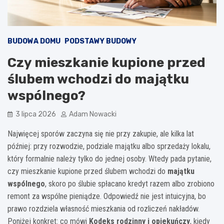
BUDOWA DOMU
PODSTAWY BUDOWY
Czy mieszkanie kupione przed
ślubem wchodzi do majątku
wspólnego?
3 lipca 2026
Adam Nowacki
Najwięcej sporów zaczyna się nie przy zakupie, ale kilka lat
później: przy rozwodzie, podziale majątku albo sprzedaży lokalu,
który formalnie należy tylko do jednej osoby. Wtedy pada pytanie,
czy mieszkanie kupione przed ślubem wchodzi do
majątku
wspólnego
, skoro po ślubie spłacano kredyt razem albo zrobiono
remont za wspólne pieniądze. Odpowiedź nie jest intuicyjna, bo
prawo rozdziela własność mieszkania od rozliczeń nakładów.
Poniżej konkret: co mówi
Kodeks rodzinny i opiekuńczy
, kiedy